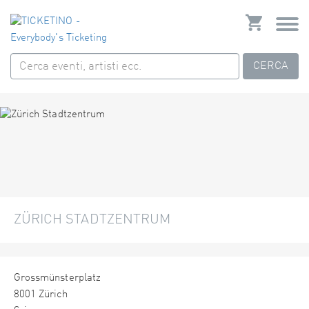
CERCA
ZÜRICH STADTZENTRUM
Grossmünsterplatz
8001 Zürich