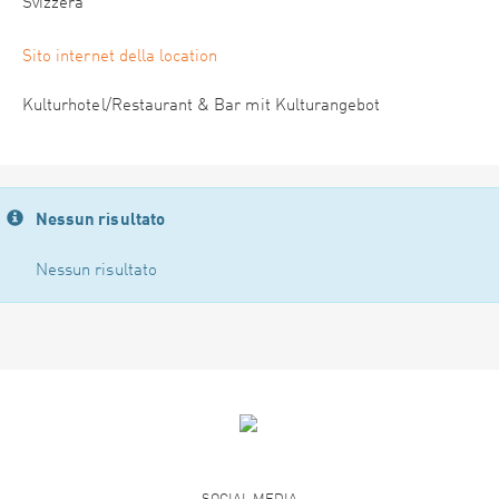
Svizzera
Sito internet della location
Kulturhotel/Restaurant & Bar mit Kulturangebot
Nessun risultato
Nessun risultato