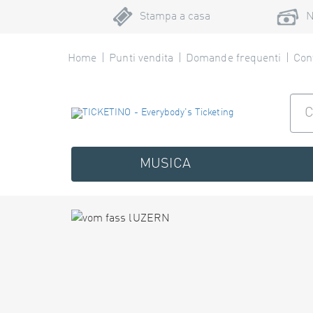
Stampa a casa
N
Home
Punti vendita
Domande frequenti
Cont
MUSICA