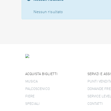
Nessun risultato
ACQUISTA BIGLIETTI
SERVIZI E ASS
MUSICA
PUNTI VENDIT
PALCOSCENICO
DOMANDE FRE
FIERE
SERVICE LEVE
SPECIALI
CONTATTI