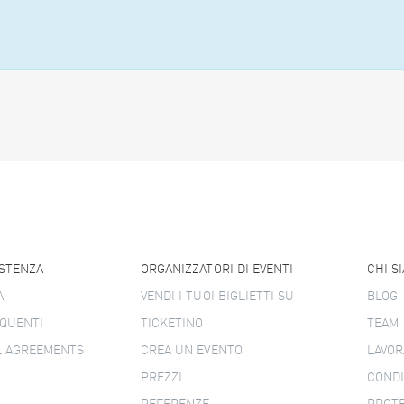
ISTENZA
ORGANIZZATORI DI EVENTI
CHI S
A
VENDI I TUOI BIGLIETTI SU
BLOG
QUENTI
TICKETINO
TEAM
L AGREEMENTS
CREA UN EVENTO
LAVOR
PREZZI
CONDI