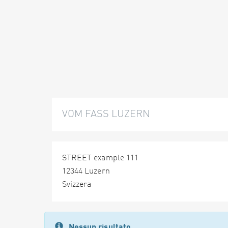
VOM FASS LUZERN
STREET example 111
12344 Luzern
Svizzera
Nessun risultato