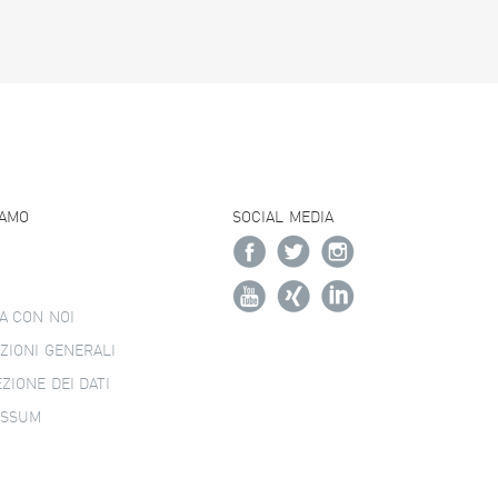
IAMO
SOCIAL MEDIA
A CON NOI
ZIONI GENERALI
ZIONE DEI DATI
ESSUM