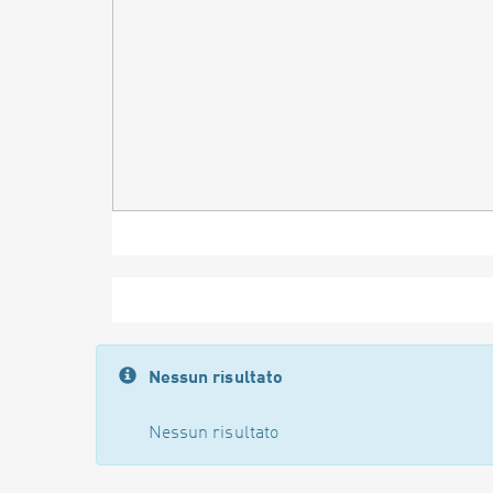
Nessun risultato
Nessun risultato