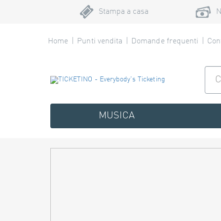
Stampa a casa
N
Home
Punti vendita
Domande frequenti
Cont
MUSICA