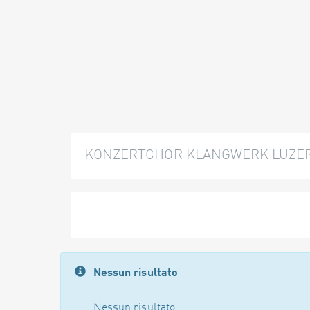
KONZERTCHOR KLANGWERK LUZE
Nessun risultato
Nessun risultato