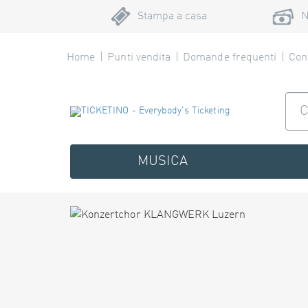
Stampa a casa
N
Home
Punti vendita
Domande frequenti
Cont
MUSICA