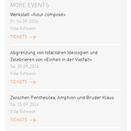
MORE EVENTS
Werkstatt «futur composé»
Fr. 04.09.2026
Villa Schoeck
TICKETS
Abgrenzung von totalitären Ideologien und
Zelebrieren von «Einheit in der Vielfalt»
Sa. 05.09.2026
Villa Schoeck
TICKETS
Zwischen Penthesilea, Amphion und Bruder Klaus
Sa. 05.09.2026
Villa Schoeck
TICKETS