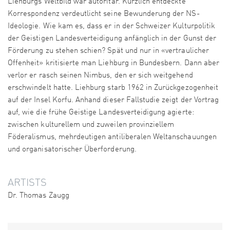
Liehburgs Weltbild war autoritär. Kürzlich entdeckte
Korrespondenz verdeutlicht seine Bewunderung der NS-
Ideologie. Wie kam es, dass er in der Schweizer Kulturpolitik
der Geistigen Landesverteidigung anfänglich in der Gunst der
Förderung zu stehen schien? Spät und nur in «vertraulicher
Offenheit» kritisierte man Liehburg in Bundesbern. Dann aber
verlor er rasch seinen Nimbus, den er sich weitgehend
erschwindelt hatte. Liehburg starb 1962 in Zurückgezogenheit
auf der Insel Korfu. Anhand dieser Fallstudie zeigt der Vortrag
auf, wie die frühe Geistige Landesverteidigung agierte:
zwischen kulturellem und zuweilen provinziellem
Föderalismus, mehrdeutigen antiliberalen Weltanschauungen
und organisatorischer Überforderung.
ARTISTS
Dr. Thomas Zaugg