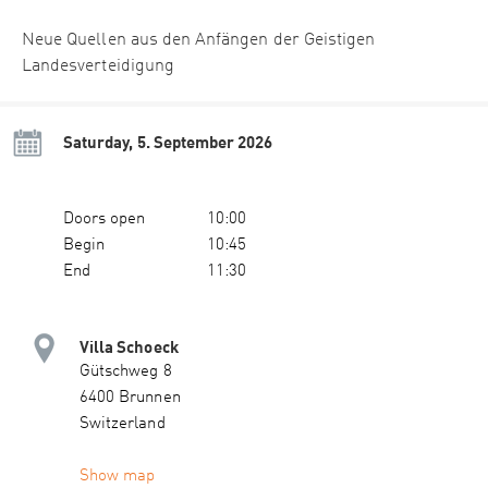
Neue Quellen aus den Anfängen der Geistigen
Landesverteidigung
Saturday, 5. September 2026
Doors open
10:00
Begin
10:45
End
11:30
Villa Schoeck
Gütschweg 8
6400 Brunnen
Switzerland
Show map