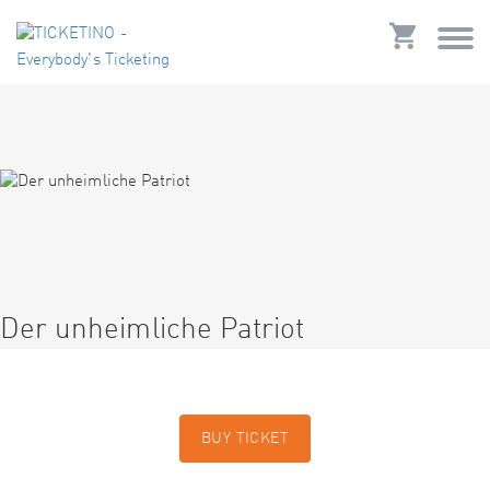
Der unheimliche Patriot
BUY TICKET