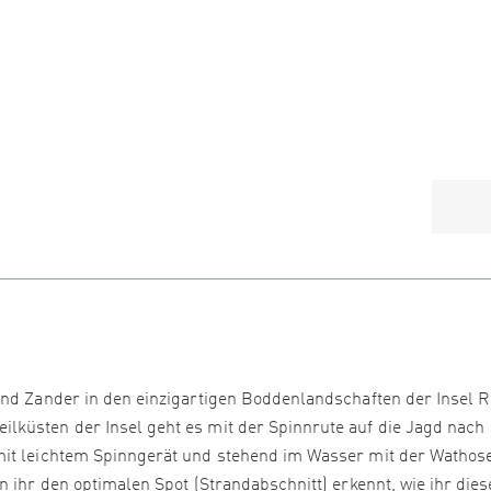
und Zander in den einzigartigen Boddenlandschaften der Insel 
lküsten der Insel geht es mit der Spinnrute auf die Jagd nach
mit leichtem Spinngerät und stehend im Wasser mit der Wathose
n ihr den optimalen Spot (Strandabschnitt) erkennt, wie ihr die