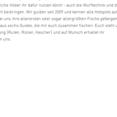
elche Köder ihr dafür nutzen könnt - auch die Wurftechnik und d
h beibringen. Wir guiden seit 2009 und kennen alle Hotspots au
ei uns ihre allerersten oder sogar allergrößten Fische gefange
 aus sechs Guides, die mit euch zusammen fischen. Euch steht 
ng (Ruten, Rollen, Kescher) und auf Wunsch erhaltet ihr
n uns.