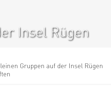
der Insel Rügen
kleinen Gruppen auf der Insel Rügen
ften