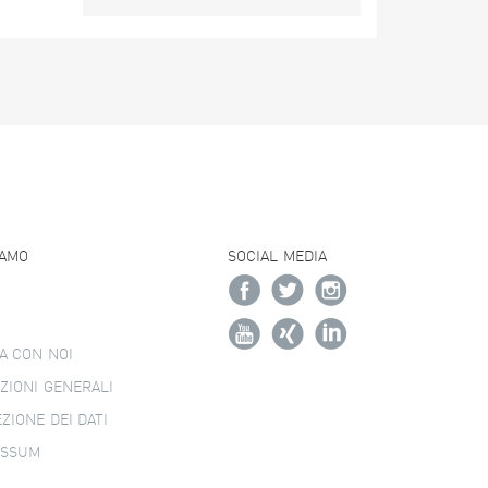
IAMO
SOCIAL MEDIA
A CON NOI
ZIONI GENERALI
ZIONE DEI DATI
ESSUM