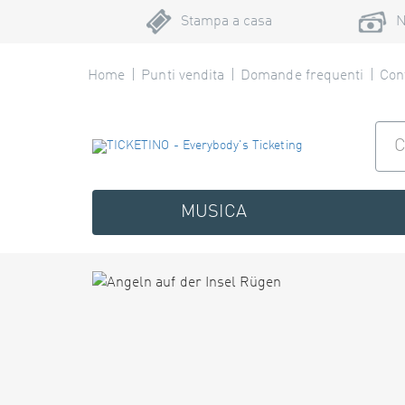
Stampa a casa
N
Home
Punti vendita
Domande frequenti
Cont
MUSICA