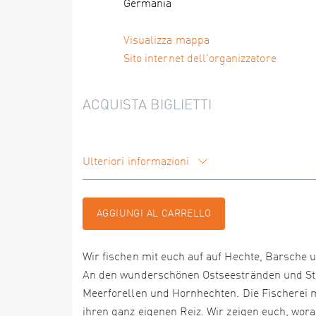
Germania
Visualizza mappa
Sito internet dell'organizzatore
ACQUISTA BIGLIETTI
Ulteriori informazioni
AGGIUNGI AL CARRELLO
Wir fischen mit euch auf auf Hechte, Barsche 
An den wunderschönen Ostseestränden und Stei
Meerforellen und Hornhechten. Die Fischerei 
ihren ganz eigenen Reiz. Wir zeigen euch, wora