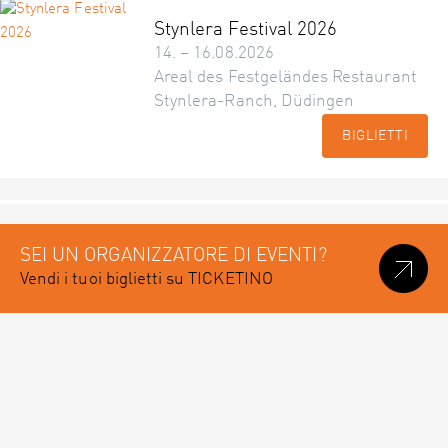
Stynlera Festival 2026
14. – 16.08.2026
Areal des Festgeländes Restaurant
Stynlera-Ranch, Düdingen
BIGLIETTI
SEI UN ORGANIZZATORE DI EVENTI?
Vendi i tuoi biglietti su TICKETINO