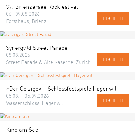
37. Brienzersee Rockfestival
06.–09.08.2026
BIGLIETTI
Forsthaus, Brienz
Synergy @ Street Parade
08.08.2026
BIGLIETTI
Street Parade & Alte Kaserne, Zürich
«Der Geizige» – Schlossfestspiele Hagenwil
05.08. – 05.09.2026
BIGLIETTI
Wasserschloss, Hagenwil
Kino am See