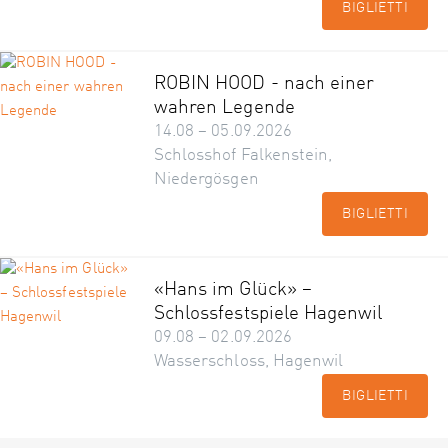
BIGLIETTI
ROBIN HOOD - nach einer
wahren Legende
14.08 – 05.09.2026
Schlosshof Falkenstein,
Niedergösgen
BIGLIETTI
«Hans im Glück» –
Schlossfestspiele Hagenwil
09.08 – 02.09.2026
Wasserschloss, Hagenwil
BIGLIETTI