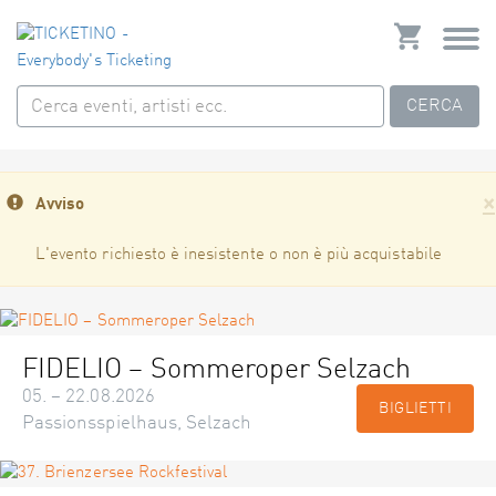
CERCA
×
Avviso
L'evento richiesto è inesistente o non è più acquistabile
FIDELIO – Sommeroper Selzach
05. – 22.08.2026
BIGLIETTI
Passionsspielhaus, Selzach