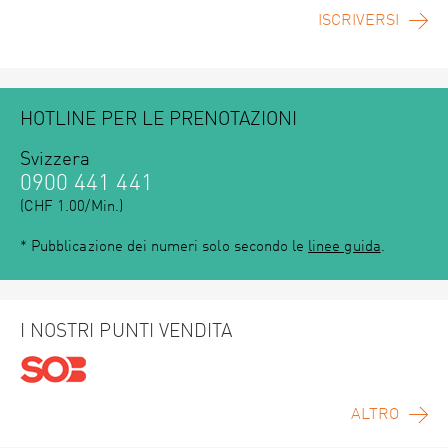
ISCRIVERSI
HOTLINE PER LE PRENOTAZIONI
Svizzera
0900 441 441
(CHF 1.00/Min.)
* Pubblicazione dei numeri solo secondo le
linee guida
.
I NOSTRI PUNTI VENDITA
ALTRO