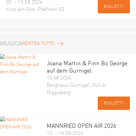
05. – 15.08.2026
BIGLIETTI
Kino am See, Pfäffikon SZ
MUSICA
MOSTRA TUTTO
Joana Martin & Finn Bo George
auf dem Gurnigel
15.08.2026
Berghaus Gurnigel, Rüti b.
Riggisberg
BIGLIETTI
MANNRIED OPEN AIR 2026
13. – 16.08.2026