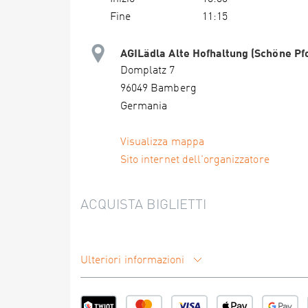
Fine
11:15
AGILädla Alte Hofhaltung (Schöne Pf
Domplatz 7
96049 Bamberg
Germania
Visualizza mappa
Sito internet dell'organizzatore
ACQUISTA BIGLIETTI
Ulteriori informazioni