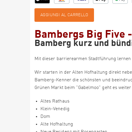
AGGIUNGI AL CARRELLO
Bambergs Big Five 
Bamberg kurz und bünd
Mit dieser barrierearmen Stadtführung lernen 
Wir starten in der Alten Hofhaltung direkt n
Bamberg-Kenner die schönsten und beeindruck
Grünen Markt beim "Gabelmoo" geht es weiter 
Altes Rathaus
Klein-Venedig
Dom
Alte Hofhaltung