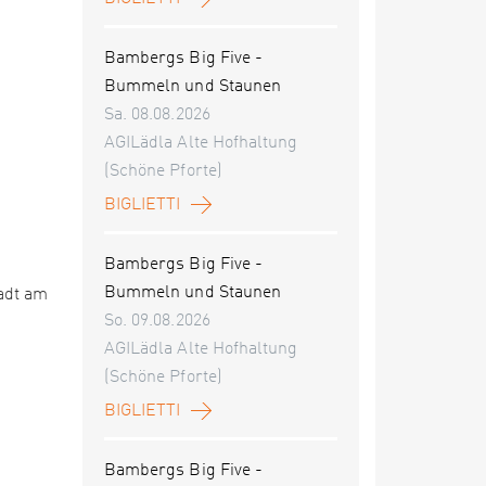
Bambergs Big Five -
Bummeln und Staunen
Sa. 08.08.2026
AGILädla Alte Hofhaltung
(Schöne Pforte)
BIGLIETTI
Bambergs Big Five -
Bummeln und Staunen
adt am
So. 09.08.2026
AGILädla Alte Hofhaltung
(Schöne Pforte)
BIGLIETTI
Bambergs Big Five -