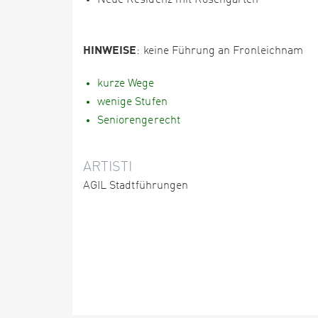
Neue Residenz mit Rosengarten
HINWEISE
: keine Führung an Fronleichnam
kurze Wege
wenige Stufen
Seniorengerecht
ARTISTI
AGIL Stadtführungen