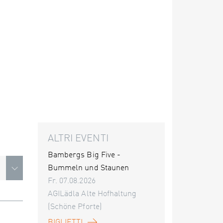
ALTRI EVENTI
Bambergs Big Five -
Bummeln und Staunen
Fr. 07.08.2026
AGILädla Alte Hofhaltung
(Schöne Pforte)
BIGLIETTI