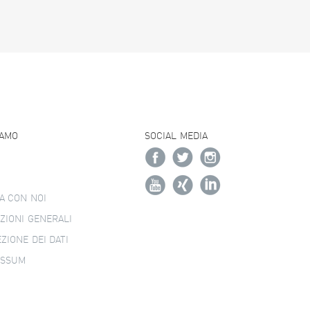
IAMO
SOCIAL MEDIA
A CON NOI
ZIONI GENERALI
ZIONE DEI DATI
ESSUM