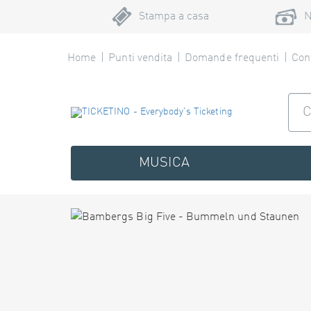
Stampa a casa
N
Home
Punti vendita
Domande frequenti
Cont
MUSICA