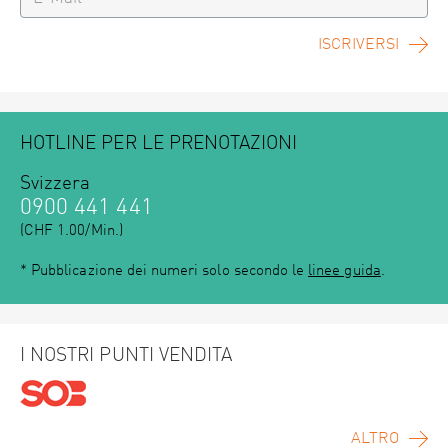
ISCRIVERSI
HOTLINE PER LE PRENOTAZIONI
Svizzera
0900 441 441
(CHF 1.00/Min.)
* Pubblicazione dei numeri solo secondo le
linee guida
.
I NOSTRI PUNTI VENDITA
ALTRO