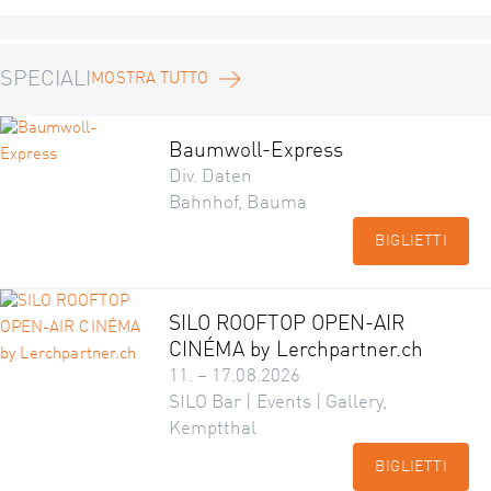
SPECIALI
MOSTRA TUTTO
Baumwoll-Express
Div. Daten
Bahnhof, Bauma
BIGLIETTI
SILO ROOFTOP OPEN-AIR
CINÉMA by Lerchpartner.ch
11. – 17.08.2026
SILO Bar | Events | Gallery,
Kemptthal
BIGLIETTI