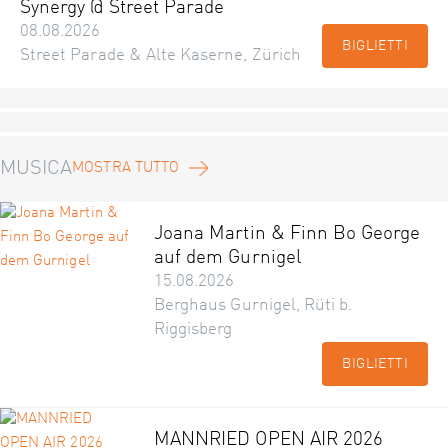
Synergy @ Street Parade
08.08.2026
BIGLIETTI
Street Parade & Alte Kaserne, Zürich
MUSICA
MOSTRA TUTTO
Joana Martin & Finn Bo George
auf dem Gurnigel
15.08.2026
Berghaus Gurnigel, Rüti b.
Riggisberg
BIGLIETTI
MANNRIED OPEN AIR 2026