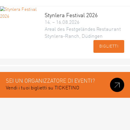
Stynlera Festival 2026
14. – 16.08.2026
Areal des Festgeländes Restaurant
Stynlera-Ranch, Düdingen
BIGLIETTI
SEI UN ORGANIZZATORE DI EVENTI?
Vendi i tuoi biglietti su TICKETINO