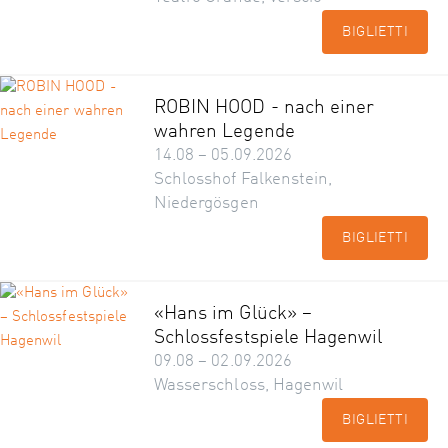
BIGLIETTI
ROBIN HOOD - nach einer
wahren Legende
14.08 – 05.09.2026
Schlosshof Falkenstein,
Niedergösgen
BIGLIETTI
«Hans im Glück» –
Schlossfestspiele Hagenwil
09.08 – 02.09.2026
Wasserschloss, Hagenwil
BIGLIETTI