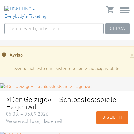
CERCA
×
Avviso
L'evento richiesto è inesistente o non è più acquistabile
«Der Geizige» – Schlossfestspiele
Hagenwil
05.08. – 05.09.2026
BIGLIETTI
Wasserschloss, Hagenwil