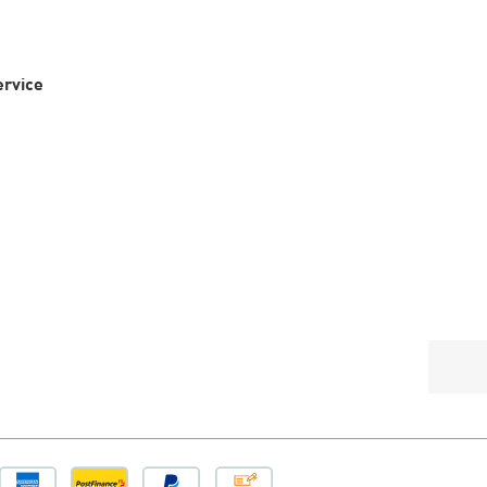
rvice