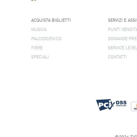
ACQUISTA BIGLIETTI
SERVIZI E ASS
MUSICA
PUNTI VENDIT
PALCOSCENICO
DOMANDE FRE
FIERE
SERVICE LEVE
SPECIALI
CONTATTI