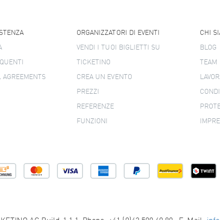
ISTENZA
ORGANIZZATORI DI EVENTI
CHI S
A
VENDI I TUOI BIGLIETTI SU
BLOG
QUENTI
TICKETINO
TEAM
L AGREEMENTS
CREA UN EVENTO
LAVOR
PREZZI
CONDI
REFERENZE
PROTE
FUNZIONI
IMPR