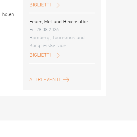
BIGLIETTI
n holen
Feuer, Met und Hexensalbe
Fr. 28.08.2026
Bamberg, Tourismus und
KongressService
BIGLIETTI
ALTRI EVENTI