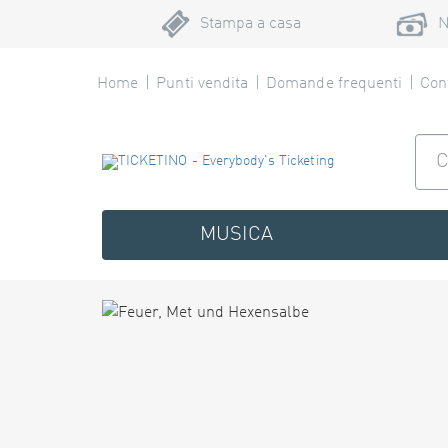
Stampa a casa
N
Home
Punti vendita
Domande frequenti
Cont
MUSICA