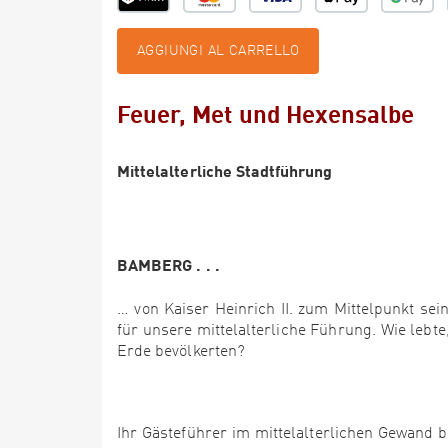
AGGIUNGI AL CARRELLO
Feuer, Met und Hexensalbe
Mittelalterliche Stadtführung
BAMBERG . . .
… von Kaiser Heinrich II. zum Mittelpunkt sei
für unsere mittelalterliche Führung. Wie lebt
Erde bevölkerten?
Ihr Gästeführer im mittelalterlichen Gewand 