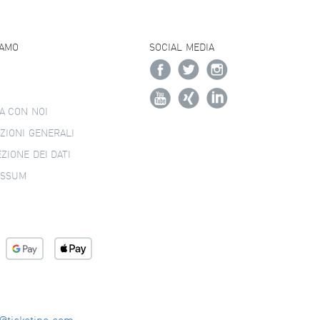
IAMO
SOCIAL MEDIA
A CON NOI
ZIONI GENERALI
ZIONE DEI DATI
ESSUM