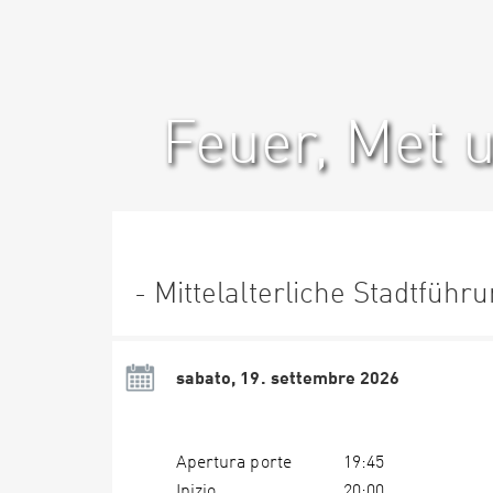
Feuer, Met 
- Mittelalterliche Stadtführ
sabato, 19. settembre 2026
Apertura porte
19:45
Inizio
20:00