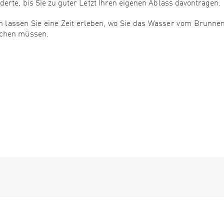
erte, bis Sie zu guter Letzt Ihren eigenen Ablass davontragen.
 lassen Sie eine Zeit erleben, wo Sie das Wasser vom Brunne
achen müssen.