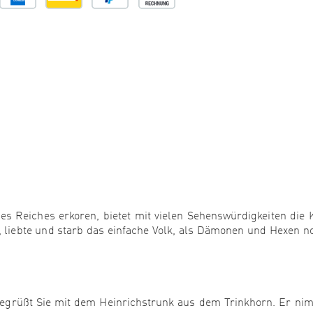
nes Reiches erkoren, bietet mit vielen Sehenswürdigkeiten die 
e, liebte und starb das einfache Volk, als Dämonen und Hexen n
begrüßt Sie mit dem Heinrichstrunk aus dem Trinkhorn. Er ni