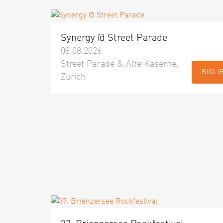
Synergy @ Street Parade
08.08.2026
Street Parade & Alte Kaserne,
BIGLI
Zürich