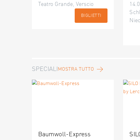
Teatro Grande, Verscio
14.0
Schl
BIGLIETTI
Nie
SPECIALI
MOSTRA TUTTO
Baumwoll-Express
SIL