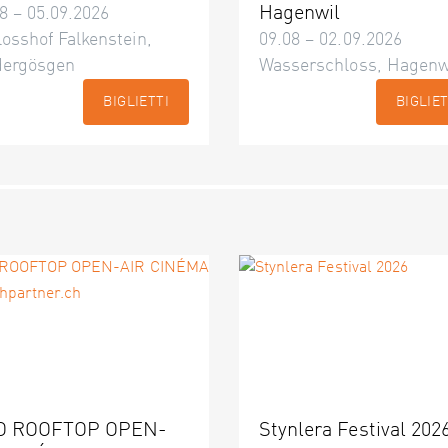
Hagenwil
8 – 05.09.2026
osshof Falkenstein,
09.08 – 02.09.2026
dergösgen
Wasserschloss, Hagenw
BIGLIETTI
BIGLIET
O ROOFTOP OPEN-
Stynlera Festival 202