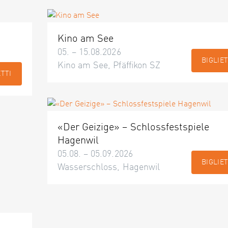
Kino am See
05. – 15.08.2026
BIGLIET
Kino am See, Pfäffikon SZ
ETTI
«Der Geizige» – Schlossfestspiele
Hagenwil
05.08. – 05.09.2026
BIGLIET
Wasserschloss, Hagenwil