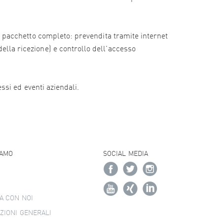
e il pacchetto completo: prevendita tramite internet
della ricezione) e controllo dell'accesso
essi ed eventi aziendali.
IAMO
SOCIAL MEDIA
A CON NOI
ZIONI GENERALI