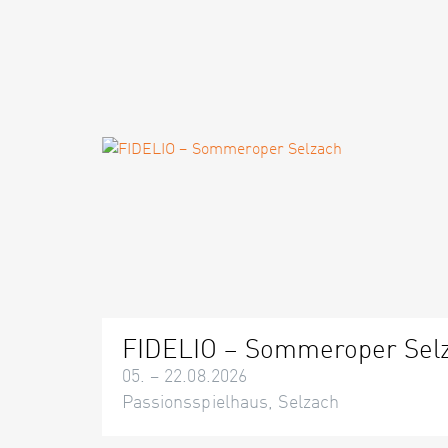
FIDELIO – Sommeroper Sel
05. – 22.08.2026
Passionsspielhaus, Selzach