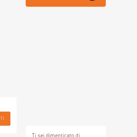
TI
Ti sei dimenticato di