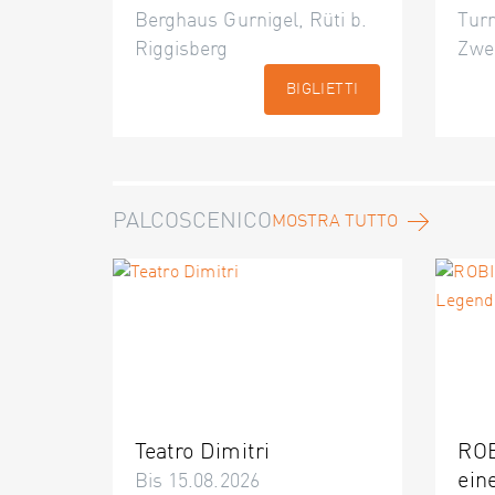
Berghaus Gurnigel, Rüti b.
Turn
Riggisberg
Zwe
BIGLIETTI
PALCOSCENICO
MOSTRA TUTTO
Teatro Dimitri
ROB
ein
Bis 15.08.2026