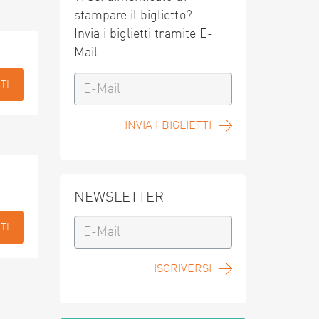
stampare il biglietto?
Invia i biglietti tramite E-
Mail
TI
INVIA I BIGLIETTI
NEWSLETTER
TI
ISCRIVERSI