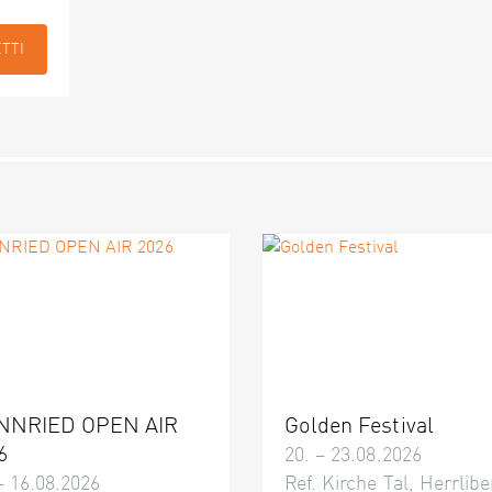
ETTI
NNRIED OPEN AIR
Golden Festival
6
20. – 23.08.2026
– 16.08.2026
Ref. Kirche Tal, Herrlibe