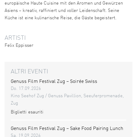
europäische Haute Cuisine mit den Aromen und Gewürzen
Asiens – kreativ, raffiniert und voller Leidenschaft. Seine
Küche ist eine kulinarische Reise, die Gäste begeistert.
ARTISTI
Felix Eppisser
ALTRI EVENTI
Genuss Film Festival Zug – Soirée Swiss
Do. 17.09.2026
Kino Seehof Zug / Genuss Pavillion, Seeuferpromenade,
Zug
Biglietti esauriti
Genuss Film Festival Zug – Sake Food Pairing Lunch
Sa. 19.09.2026