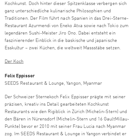
Kochkunst. Doch hinter dieser Spitzenklasse verbergen sich
ganz unterschiedliche kulinarische Philosophien und
Traditionen. Der Film führt nach Spanien in das Drei-Sterne-
Restaurant Azurmendi von Eneko Atxa sowie nach Tokio zum
legendären Sushi-Meister Jiro Ono. Dabei entsteht ein
faszinierender Einblick in die baskische und japanische
Esskultur – zwei Küchen, die weltweit Massstäbe setzen.
Der Koch
Felix Eppisser
SEEDS Restaurant & Lounge, Yangon, Myanmar
Der Schweizer Sternekoch Felix Eppisser prägte mit seiner
präzisen, kreativ ins Detail gearbeiteten Kochkunst
Restaurants wie den Rigiblick in Zürich (Michelin-Stern) und
den Bären in Nürensdorf (Michelin-Stern und 16 GaultMillau-
Punkte) bevor er 2010 mit seiner Frau Lucia nach Myanmar
zog. Im SEEDS Restaurant & Lounge in Yangon verbindet er