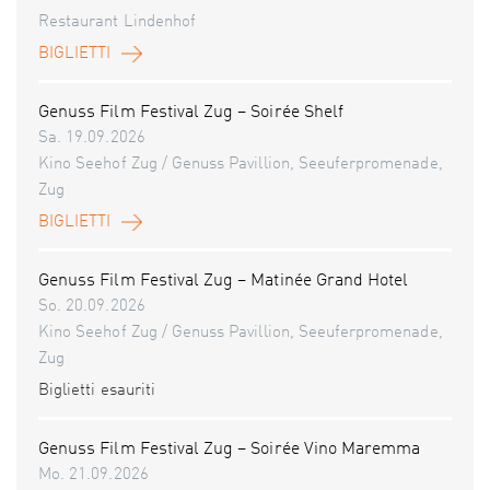
Restaurant Lindenhof
BIGLIETTI
Genuss Film Festival Zug – Soirée Shelf
Sa. 19.09.2026
Kino Seehof Zug / Genuss Pavillion, Seeuferpromenade,
Zug
BIGLIETTI
Genuss Film Festival Zug – Matinée Grand Hotel
So. 20.09.2026
Kino Seehof Zug / Genuss Pavillion, Seeuferpromenade,
Zug
Biglietti esauriti
Genuss Film Festival Zug – Soirée Vino Maremma
Mo. 21.09.2026