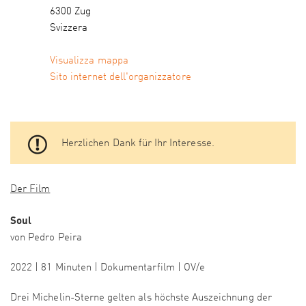
6300 Zug
Svizzera
Visualizza mappa
Sito internet dell'organizzatore
Herzlichen Dank für Ihr Interesse.
Der Film
Soul
von Pedro Peira
2022 | 81 Minuten | Dokumentarfilm | OV/e
Drei Michelin-Sterne gelten als höchste Auszeichnung der