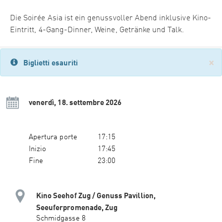
Die Soirée Asia ist ein genussvoller Abend inklusive Kino-
Eintritt, 4-Gang-Dinner, Weine, Getränke und Talk.
×
Biglietti esauriti
venerdì, 18. settembre 2026
Apertura porte
17:15
Inizio
17:45
Fine
23:00
Kino Seehof Zug / Genuss Pavillion,
Seeuferpromenade, Zug
Schmidgasse 8